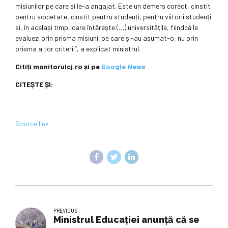
misiunilor pe care și le-a angajat. Este un demers corect, cinstit
pentru societate, cinstit pentru studenți, pentru viitorii studenți
și, în același timp, care întărește (…) universitățile, fiindcă le
evaluezi prin prisma misiunii pe care și-au asumat-o, nu prin
prisma altor criterii”, a explicat ministrul.
Citiți monitorulcj.ro și pe
Google News
CITEȘTE ȘI:
Source link
PREVIOUS
Ministrul Educaţiei anunţă că se