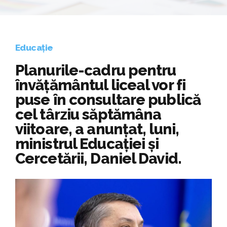
Educație
Planurile-cadru pentru
învățământul liceal vor fi
puse în consultare publică
cel târziu săptămâna
viitoare, a anunțat, luni,
ministrul Educației și
Cercetării, Daniel David.