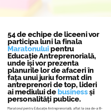
54 de echipe de liceeni vor
participa luni la finala
Maratonului
pentru
Educaţie Antreprenorială,
unde îşi vor prezenta
planurile lor de afaceri în
faţa unui juriu format din
antreprenori de top, lideri
ai mediului de
business
şi
personalităţi publice.
Maratonul pentru Educaţie Antreprenorială, aflat la cea de-a III-