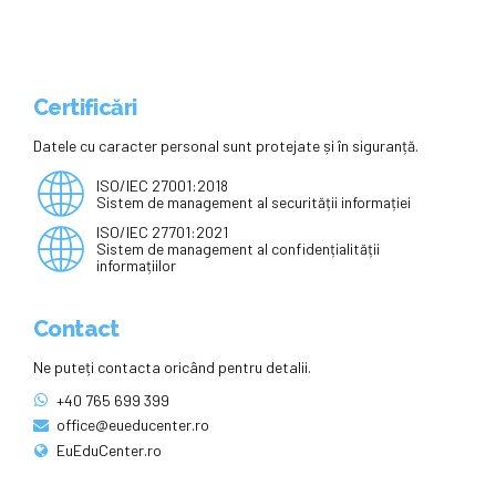
Certificări
Datele cu caracter personal sunt protejate și în siguranță.
ISO/IEC 27001:2018
Sistem de management al securității informației
ISO/IEC 27701:2021
Sistem de management al confidențialității
informațiilor
Contact
Ne puteți contacta oricând pentru detalii.
+40 765 699 399
office@eueducenter.ro
EuEduCenter.ro