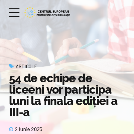
ARTICOLE
54 de echipe de
liceeni vor participa
luni la finala ediţiei a
III-a
2 iunie 2025