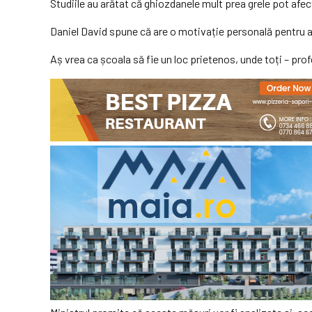
Studiile au arătat că ghiozdanele mult prea grele pot afec
Daniel David spune că are o motivație personală pentru a 
Aș vrea ca școala să fie un loc prietenos, unde toți – profe