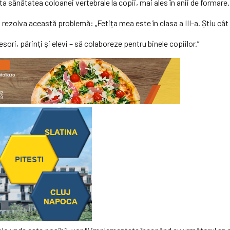
ta sănătatea coloanei vertebrale la copii, mai ales în anii de formare.
rezolva această problemă: „Fetița mea este în clasa a III-a. Știu cât
sori, părinți și elevi – să colaboreze pentru binele copiilor.”