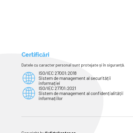
Certificări
Datele cu caracter personal sunt protejate și în siguranță.
ISO/IEC 27001:2018
Sistem de management al securității
informației
ISO/IEC 27701:2021
Sistem de management al confidențialității
informațiilor
Copyright by
EuEduCenter.ro
.