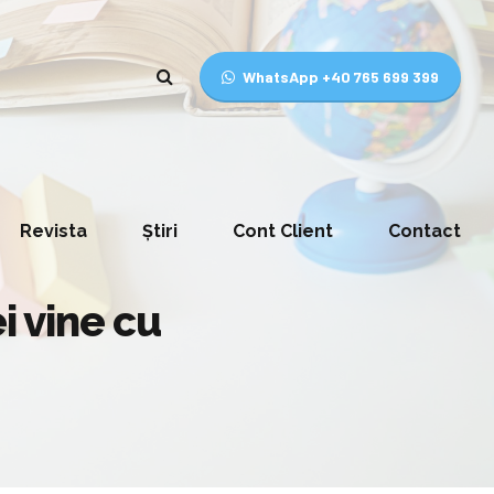
WhatsApp +40 765 699 399
Revista
Știri
Cont Client
Contact
i vine cu