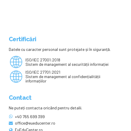
Certificări
Datele cu caracter personal sunt protejate și în siguranță.
ISO/IEC 27001:2018
Sistem de management al securității informației
ISO/IEC 27701:2021
Sistem de management al confidențialității
informațiilor
Contact
Ne puteți contacta oricând pentru detalii.
+40 765 699 399
office@eueducenter.ro
EuEduCenter.ro