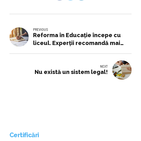
PREVIOUS
Reforma în Educație începe cu
liceul. Experții recomandă mai
puțin conținut și mai multă
învățare profundă
NEXT
Nu există un sistem legal!
Certificări