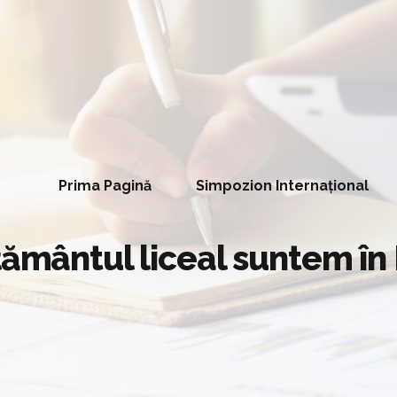
Prima Pagină
Simpozion Internațional
țământul liceal suntem în 