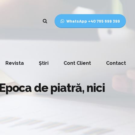
WhatsApp +40 765 699 399
Revista
Știri
Cont Client
Contact
Epoca de piatră, nici