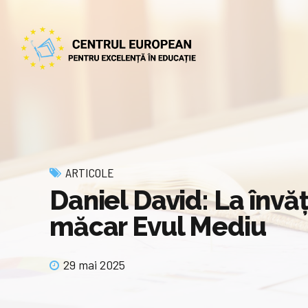
ARTICOLE
Daniel David: La învă
măcar Evul Mediu
29 mai 2025