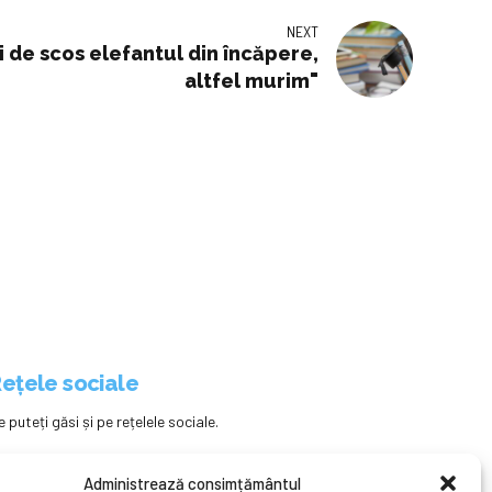
NEXT
i de scos elefantul din încăpere,
altfel murim"
ețele sociale
e puteți găsi și pe rețelele sociale.
Administrează consimțământul