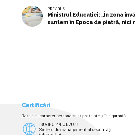
PREVIOUS
Ministrul Educației: „În zona înv
suntem în Epoca de piatră, nici
Certificări
Datele cu caracter personal sunt protejate și în siguranță.
ISO/IEC 27001:2018
Sistem de management al securității
informației