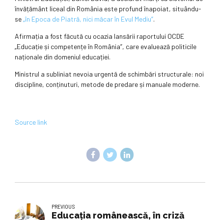
învățământ liceal din România este profund înapoiat, situându-
se
„în Epoca de Piatră, nici
m
ăcar în Evul Mediu”
.
Afirmația a fost făcută cu ocazia lansării raportului OCDE
„Educație și competențe în România”, care evaluează politicile
naționale din domeniul educației.
Ministrul a subliniat nevoia urgentă de schimbări structurale: noi
discipline, conținuturi, metode de predare și manuale moderne.
Source link
PREVIOUS
Educația românească, în criză