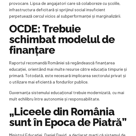
provocare. Lipsa de angajatori care să colaboreze cu școlile,
infrastructura deficitară și sprijinul social insuficient
perpetuează cercul vicios al subperformanței și marginalizării.
OCDE: Trebuie
schimbat modelul de
finanțare
Raportul recomandă României să regândească finanțarea
educației, orientând mai multe resurse către educația timpurie și
primară. Totodată, este necesară implicarea sectorului privat și
o utilizare mai eficientă a fondurilor publice.
Guvernanța sistemului educațional trebuie modernizată, cu mai
mult echilibru între autonomie și responsabilitate.
„Liceele din România
sunt în Epoca de Piatră”
Ministrul Educației, Daniel David, a declarat marți că sistemul de