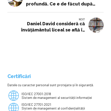
profundă. Ce e de făcut după
raportul OECD. „Momentul e unul
de duș rece”
NEXT
Daniel David consideră că
învățământul liceal se află în
„Epoca de Piatră, nici măcar Evul
Mediu”
Certificări
Datele cu caracter personal sunt protejate și în siguranță.
ISO/IEC 27001:2018
Sistem de management al securității informației
ISO/IEC 27701:2021
Sistem de management al confidențialității