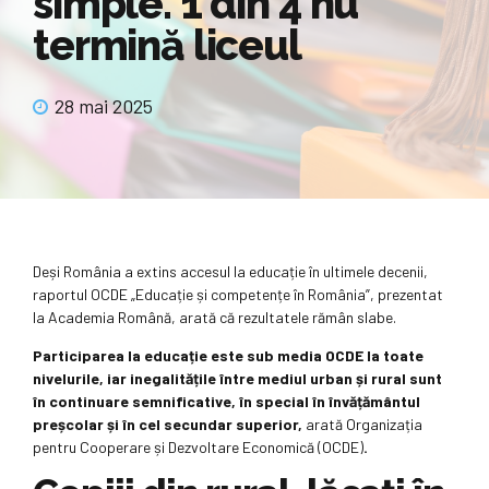
simple. 1 din 4 nu
termină liceul
28 mai 2025
Deși România a extins accesul la educație în ultimele decenii,
raportul OCDE „Educație și competențe în România”, prezentat
la Academia Română, arată că rezultatele rămân slabe.
Participarea la educație este sub media OCDE la toate
nivelurile, iar inegalitățile între mediul urban și rural sunt
în continuare semnificative, în special în învățământul
preșcolar și în cel secundar superior,
arată Organizația
pentru Cooperare și Dezvoltare Economică (OCDE)
.