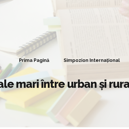
Prima Pagină
Simpozion Internațional
le mari între urban şi rura