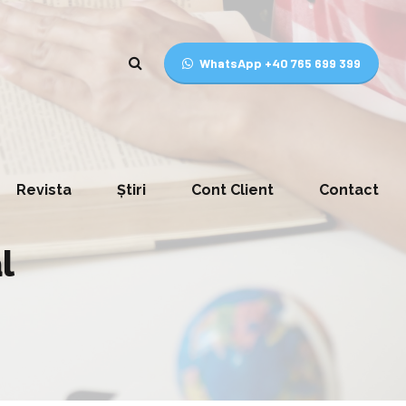
WhatsApp +40 765 699 399
Revista
Știri
Cont Client
Contact
l