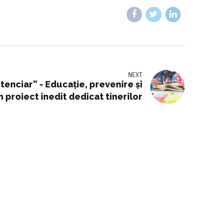
NEXT
itenciar” - Educație, prevenire și
 proiect inedit dedicat tinerilor