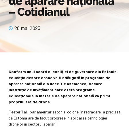
de apărare națională
– Cotidianul
26 mai 2025
Conform unui acord al coaliției de guvernare din Estonia,
educația despre drone va fi adăugată în programa de
apărare națională din licee. De asemenea, fiecare
instituție de învățământ care oferă programe
educaționale în materie de apărare națională va primi
propriul set de drone.
Peeter Tali, parlamentar eston și colonel în retragere, a precizat
că Estonia are de făcut progrese în aplicarea tehnologiei
dronelor în sectorul apărării.