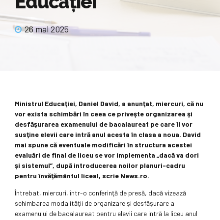
Educației
26 mai 2025
Ministrul Educaţiei, Daniel David, a anunţat, miercuri, că nu
vor exista schimbări în ceea ce priveşte organizarea şi
desfăşurarea examenului de bacalaureat pe care îl vor
susţine elevii care intră anul acesta în clasa a noua. David
mai spune că eventuale modificări în structura acestei
evaluări de final de liceu se vor implementa „dacă va dori
şi sistemul”, după introducerea noilor planuri-cadru
pentru învăţământul liceal, scrie News.ro.
Întrebat, miercuri, într-o conferinţă de presă, dacă vizează
schimbarea modalităţii de organizare şi desfăşurare a
examenului de bacalaureat pentru elevii care intră la liceu anul