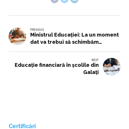
PREVIOUS
Ministrul Educației: La un moment
dat va trebui să schimbăm
Evaluarea Națională
NEXT
Educaţie financiară în școlile din
Galaţi
Certificări