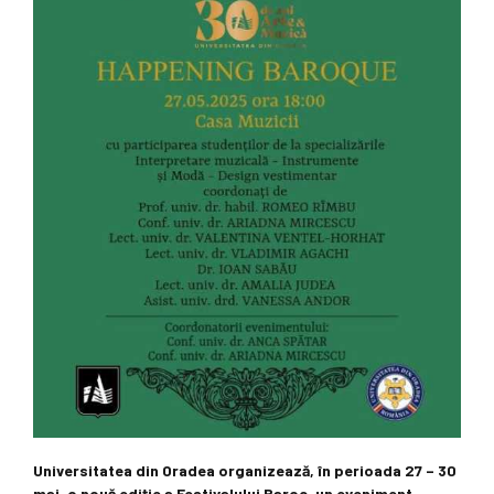
Universitatea din Oradea organizează, în perioada 27 – 30
mai, o nouă ediție a Festivalului Baroc, un eveniment