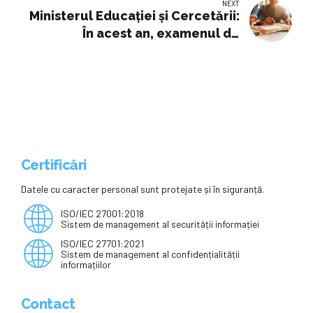
NEXT
Ministerul Educației și Cercetării:
În acest an, examenul de
Titularizare se organizează
conform procedurilor cunoscute
și anunțate
Certificări
Datele cu caracter personal sunt protejate și în siguranță.
ISO/IEC 27001:2018
Sistem de management al securității informației
ISO/IEC 27701:2021
Sistem de management al confidențialității
informațiilor
Contact