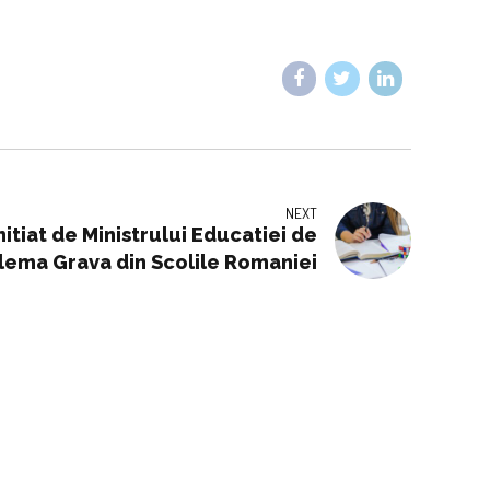
NEXT
itiat de Ministrului Educatiei de
lema Grava din Scolile Romaniei