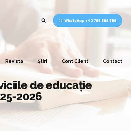
WhatsApp +40 765 699 399
Revista
Știri
Cont Client
Contact
rviciile de educaţie
025-2026