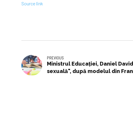
Source link
PREVIOUS
Ministrul Educației, Daniel Davi
sexuală", după modelul din Franţ