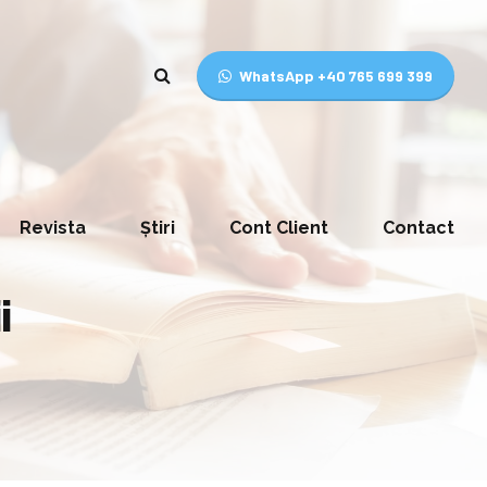
WhatsApp +40 765 699 399
Revista
Știri
Cont Client
Contact
i