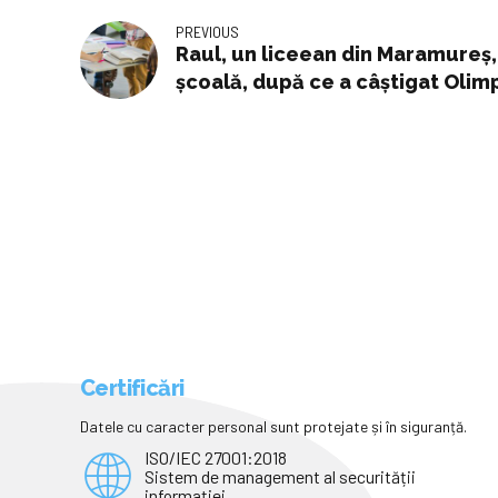
PREVIOUS
Raul, un liceean din Maramureș,
școală, după ce a câștigat Olim
Artificială
Certificări
Datele cu caracter personal sunt protejate și în siguranță.
ISO/IEC 27001:2018
Sistem de management al securității
informației