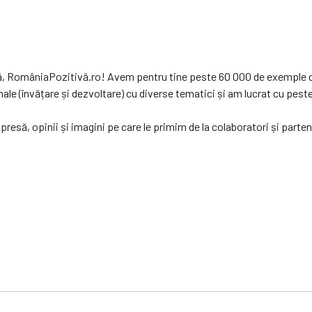
vă, RomâniaPozitivă.ro! Avem pentru tine peste 60 000 de exemple d
 (învățare și dezvoltare) cu diverse tematici și am lucrat cu peste 1
resă, opinii și imagini pe care le primim de la colaboratori și parte