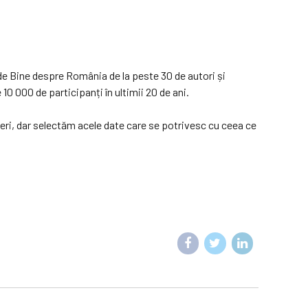
e Bine despre România de la peste 30 de autori și
0 000 de participanți în ultimii 20 de ani.
neri, dar selectăm acele date care se potrivesc cu ceea ce