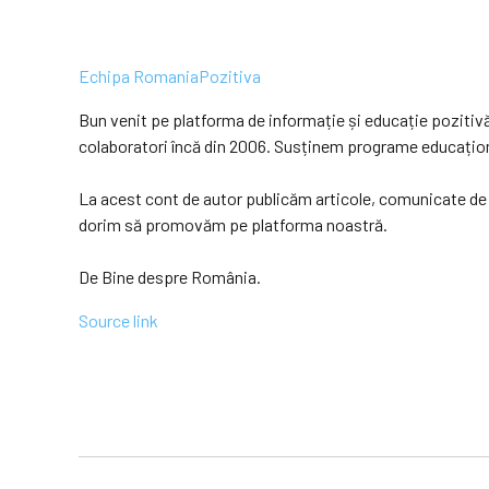
Echipa RomaniaPozitiva
Bun venit pe platforma de informație și educație poziti
colaboratori încă din 2006. Susținem programe educaționale
La acest cont de autor publicăm articole, comunicate de p
dorim să promovăm pe platforma noastră.
De Bine despre România.
Source link