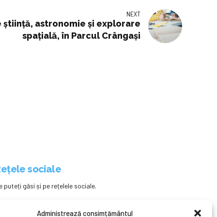
NEXT
e știință, astronomie și explorare
spațială, în Parcul Crângași
ețele sociale
e puteți găsi și pe rețelele sociale.
Administrează consimțământul