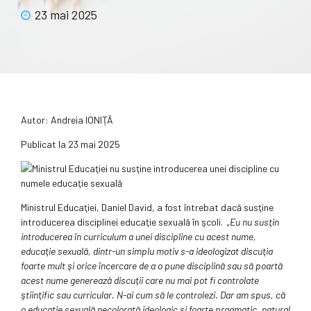
23 mai 2025
Autor:
Andreia IONIŢĂ
Publicat la
23 mai 2025
Ministrul Educaţiei, Daniel David, a fost întrebat dacă susţine
introducerea disciplinei educaţie sexuală în şcoli.
„Eu nu susţin
introducerea în curriculum a unei discipline cu acest nume,
educaţie sexuală, dintr-un simplu motiv s-a ideologizat discuţia
foarte mult şi orice încercare de a o pune disciplină sau să poartă
acest nume generează discuţii care nu mai pot fi controlate
ştiinţific sau curricular. N-ai cum să le controlezi. Dar am spus, că
o educaţie sexuală necolorată ideologic şi foarte pragmatic, natural