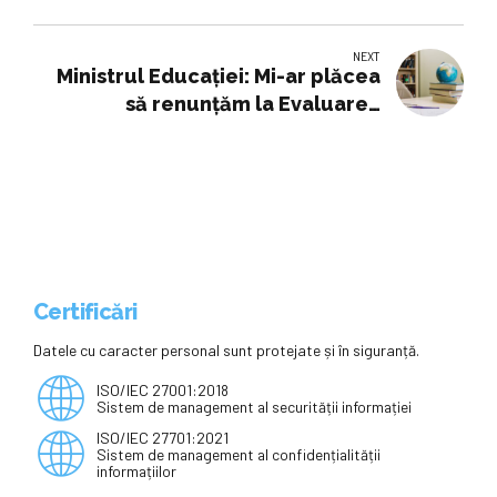
şcoli
NEXT
Ministrul Educaţiei: Mi-ar plăcea
să renunţăm la Evaluarea
Naţională din clasa a VIII-a cu rol
de selecţie
Certificări
Datele cu caracter personal sunt protejate și în siguranță.
ISO/IEC 27001:2018
Sistem de management al securității informației
ISO/IEC 27701:2021
Sistem de management al confidențialității
informațiilor