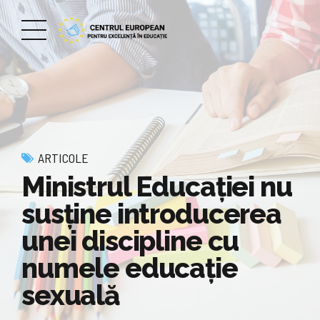
ARTICOLE
Ministrul Educaţiei nu
susţine introducerea
unei discipline cu
numele educaţie
sexuală