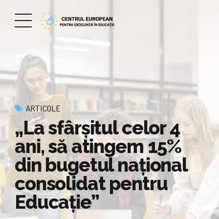
ARTICOLE
„La sfârșitul celor 4
ani, să atingem 15%
din bugetul național
consolidat pentru
Educație”