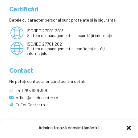
Certificări
Datele cu caracter personal sunt protejate și în siguranță.
ISO/IEC 27001:2018
Sistem de management al securității informației
ISO/IEC 27701:2021
Sistem de management al confidențialității
informațiilor
Contact
Ne puteți contacta oricând pentru detalii.
+40 765 699 399
office@eueducenter.ro
EuEduCenter.ro
Administrează consimțământul
Rețele sociale