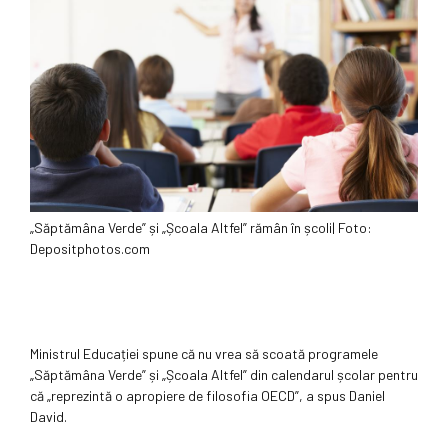
„Săptămâna Verde” și „Școala Altfel” rămân în școli| Foto:
Depositphotos.com
Ministrul Educației spune că nu vrea să scoată programele
„Săptămâna Verde” și „Școala Altfel” din calendarul școlar pentru
că „reprezintă o apropiere de filosofia OECD”, a spus Daniel
David.