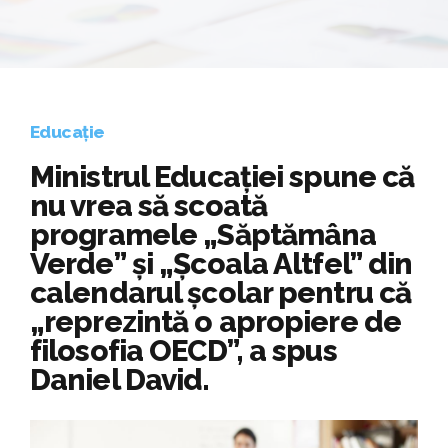
Educație
Ministrul Educației spune că
nu vrea să scoată
programele „Săptămâna
Verde” și „Școala Altfel” din
calendarul școlar pentru că
„reprezintă o apropiere de
filosofia OECD”, a spus
Daniel David.