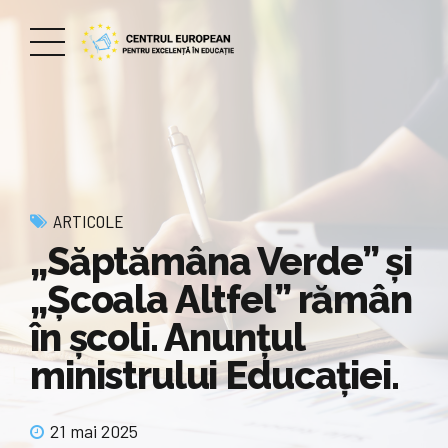
ARTICOLE
„Săptămâna Verde” și
„Școala Altfel” rămân
în școli. Anunțul
ministrului Educației.
21 mai 2025