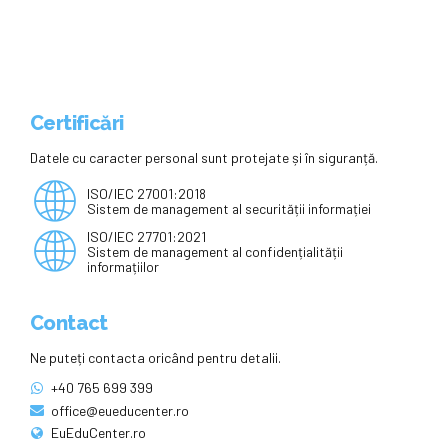
Certificări
Datele cu caracter personal sunt protejate și în siguranță.
ISO/IEC 27001:2018
Sistem de management al securității informației
ISO/IEC 27701:2021
Sistem de management al confidențialității
informațiilor
Contact
Ne puteți contacta oricând pentru detalii.
+40 765 699 399
office@eueducenter.ro
EuEduCenter.ro