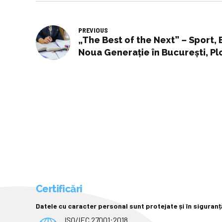
PREVIOUS
„The Best of the Next” – Sport, 
Noua Generaţie în Bucureşti, Plo
Certificări
Datele cu caracter personal sunt protejate și în siguranț
ISO/IEC 27001:2018