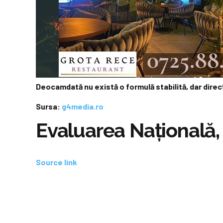
Deocamdată nu există o formulă stabilită, dar direc
Sursa:
g4media.ro
Evaluarea Națională, 
Source link