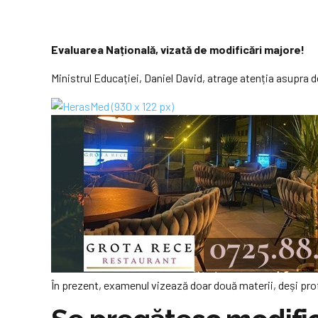
Evaluarea Națională, vizată de modificări majore!
Ministrul Educației, Daniel David, atrage atenția asupra de
În prezent, examenul vizează doar două materii, deși pr