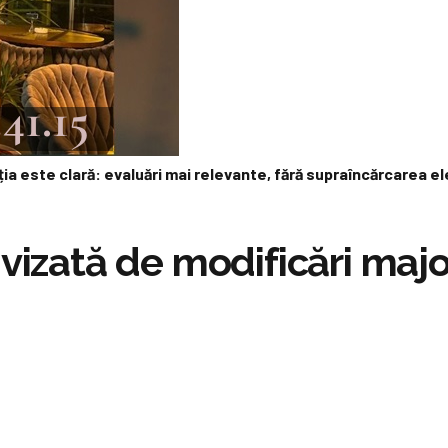
ția este clară: evaluări mai relevante, fără supraîncărcarea e
vizată de modificări majo