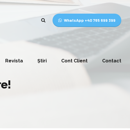
WhatsApp +40 765 699 399
Revista
Știri
Cont Client
Contact
re!