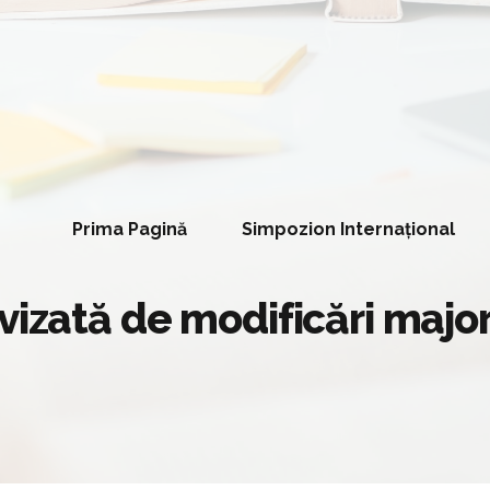
Prima Pagină
Simpozion Internațional
vizată de modificări majo