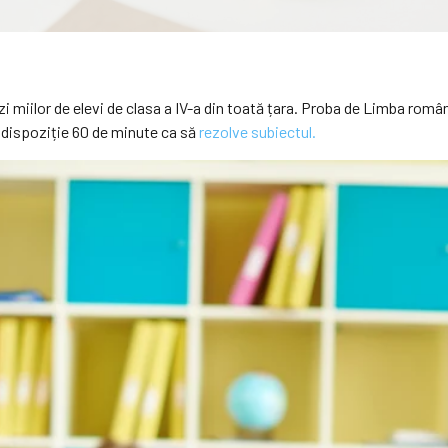
i miilor de elevi de clasa a IV-a din toată țara. Proba de Limba român
a dispoziție 60 de minute ca să
rezolve subiectul.