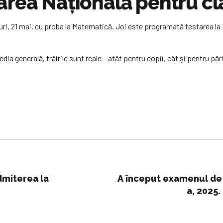
rea Națională pentru cla
uri, 21 mai, cu proba la Matematică. Joi este programată testarea la
ia generală, trăirile sunt reale – atât pentru copii, cât și pentru pări
admiterea la
A început examenul de E
a, 2025