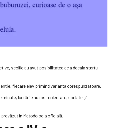
ive, școlile au avut posibilitatea de a decala startul
 atenție, fiecare elev primind varianta corespunzătoare.
de minute, lucrările au fost colectate, sortate și
e prevăzut în Metodologia oficială.