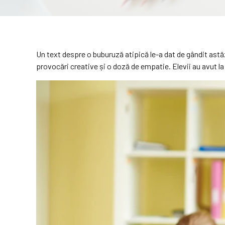
Un text despre o buburuză atipică le-a dat de gândit astăz
provocări creative și o doză de empatie. Elevii au avut l