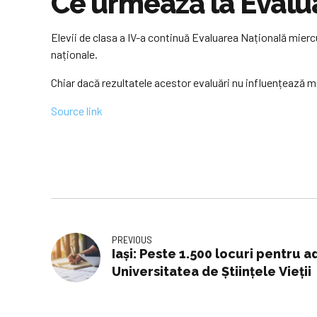
Ce urmează la Evalua
Elevii de clasa a IV-a continuă Evaluarea Națională mierc
naționale.
Chiar dacă rezultatele acestor evaluări nu influențează med
Source link
PREVIOUS
Iași: Peste 1.500 locuri pentru 
Universitatea de Științele Vieții