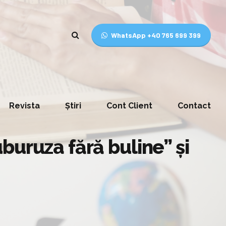
WhatsApp +40 765 699 399
Revista
Știri
Cont Client
Contact
buruza fără buline” și