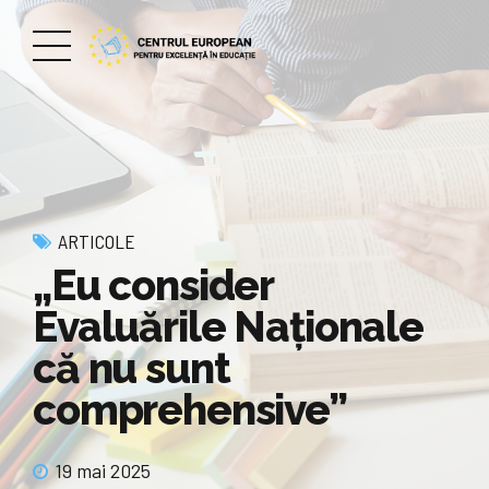
ARTICOLE
„Eu consider
Evaluările Naţionale
că nu sunt
comprehensive”
19 mai 2025