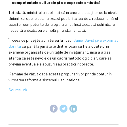
competențele culturale și de expresie artistică.
Totodată, ministrul a subliniat că în cadrul discuțiilor de la nivelul
Uniunii Europene se analizează posibilitatea de a reduce numărul
acestor competențe de la opt la cinci, însă această schimbare
necesită o dezbatere amplă și fundamentată.
În ceea ce privește admiterea la liceu,
Daniel David și-a exprimat
dorința
ca până la jumătate dintre locuri să fie alocate prin
examene organizate de unitățile de învățământ, însă a atras
atenția că este nevoie de un cadru metodologic clar, care să
prevină eventualele abuzuri sau practici incorecte.
Rămâne de văzut dacă aceste propuneri vor prinde contur în
viitoarea reformă a sistemului educațional.
Source link