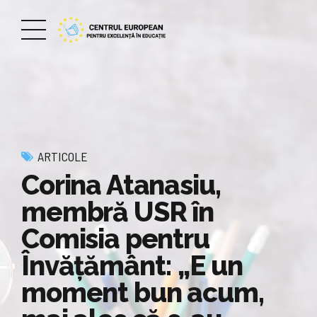
ARTICOLE
Corina Atanasiu,
membră USR în
Comisia pentru
Învățământ: „E un
moment bun acum,