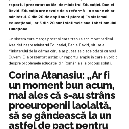
raportul prezentat astăzi de ministrul Educației, Daniel
David. Educația are nevoie de o reformă – o spune chiar
ministrul. 4 din 20 de copii sunt pierduți în sistemul
educațional, iar 5 din 20 sunt victimele analfabetismului
funcțional.
Un sistem care merge prost și care trebuie schimbat radical.
Așa definește ministrul Educației, Daniel David, situația
Ministerului de la cârma căruia ar putea să plece odată cu noul
Guvern. El a prezentat astăzi un raportul amplu în care a vorbit
despre problemele educației din România și a propus soluții.
Corina Atanasiu: „Ar fi
un moment bun acum,
mai ales că s-au strâns
proeuropenii laolaltă,
să se gândească la un
astfel de pact pentru