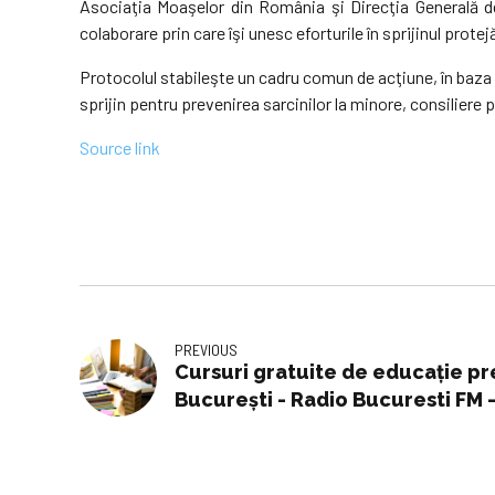
Asociaţia Moaşelor din România şi Direcţia Generală de 
colaborare prin care îşi unesc eforturile în sprijinul prot
Protocolul stabileşte un cadru comun de acţiune, în baza c
sprijin pentru prevenirea sarcinilor la minore, consiliere 
Source link
PREVIOUS
Cursuri gratuite de educaţie pre
Bucureşti - Radio Bucuresti FM 
Online