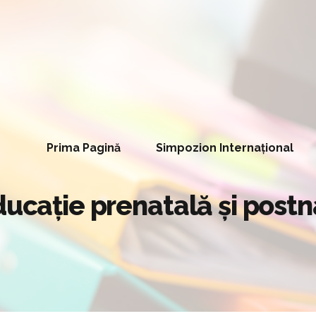
Prima Pagină
Simpozion Internațional
ducaţie prenatală şi postn