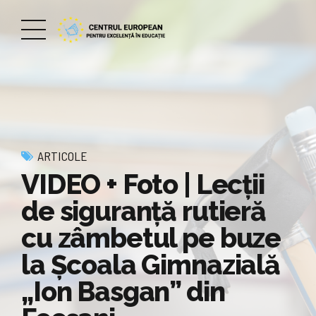
ARTICOLE
VIDEO + Foto | Lecții
de siguranță rutieră
cu zâmbetul pe buze
la Școala Gimnazială
„Ion Basgan” din