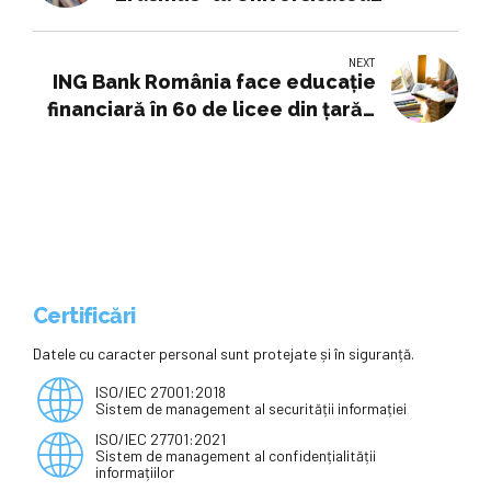
Politehnica Timișoara, cu oaspeți
din 16 țări -
NEXT
ING Bank România face educaţie
financiară în 60 de licee din ţară -
15.05.2025
Certificări
Datele cu caracter personal sunt protejate și în siguranță.
ISO/IEC 27001:2018
Sistem de management al securității informației
ISO/IEC 27701:2021
Sistem de management al confidențialității
informațiilor