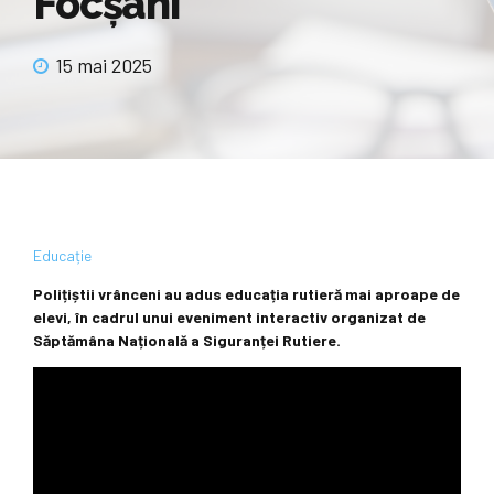
Focșani
15 mai 2025
Educație
Polițiștii vrânceni au adus educația rutieră mai aproape de
elevi, în cadrul unui eveniment interactiv organizat de
Săptămâna Națională a Siguranței Rutiere.