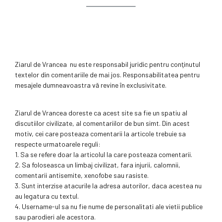
Ziarul de Vrancea nu este responsabil juridic pentru conţinutul
textelor din comentariile de mai jos. Responsabilitatea pentru
mesajele dumneavoastra vă revine în exclusivitate.
Ziarul de Vrancea doreste ca acest site sa fie un spatiu al
discutiilor civilizate, al comentariilor de bun simt. Din acest
motiv, cei care posteaza comentarii la articole trebuie sa
respecte urmatoarele reguli:
1. Sa se refere doar la articolul la care posteaza comentarii.
2. Sa foloseasca un limbaj civilizat, fara injurii, calomnii,
comentarii antisemite, xenofobe sau rasiste.
3. Sunt interzise atacurile la adresa autorilor, daca acestea nu
au legatura cu textul.
4. Username-ul sa nu fie nume de personalitati ale vietii publice
sau parodieri ale acestora.