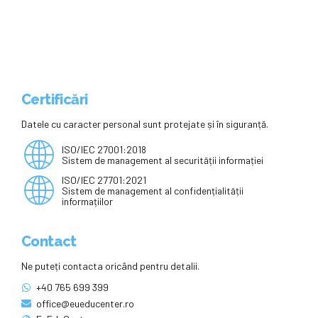
cu Nicoleta Călugăreanu
Certificări
Datele cu caracter personal sunt protejate și în siguranță.
ISO/IEC 27001:2018
Sistem de management al securității informației
ISO/IEC 27701:2021
Sistem de management al confidențialității
informațiilor
Contact
Ne puteți contacta oricând pentru detalii.
+40 765 699 399
office@eueducenter.ro