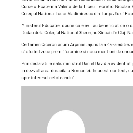
Curseiu Ecaterina Valeria de la Liceul Teoretic Nicolae
Colegiul National Tudor Vladimirescu din Targu Jiu si Pop
Ministerul Educatiei spune ca elevii au beneficiat de o
Dudau de la Colegiul National Gheorghe Sincai din Cluj-Napo
Certamen Ciceronianum Arpinas, ajuns la a 44-a editie, es
si oferind zece premii ierarhice si noua mentiuni de onoa
Prin declaratiile sale, ministrul Daniel David a evidentiat
in dezvoltarea durabila a Romaniei. In acest context, su
spre interesul cetateanului.