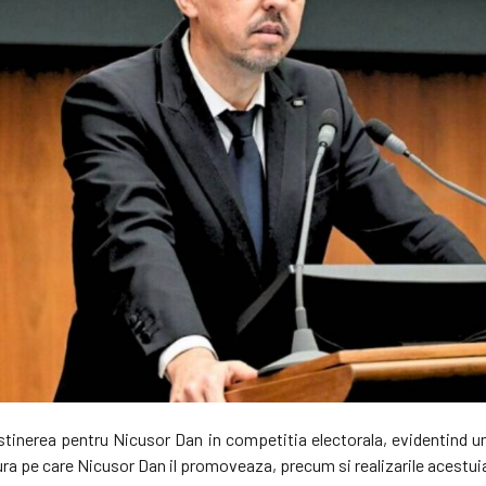
ustinerea pentru Nicusor Dan in competitia electorala, evidentind 
tura pe care Nicusor Dan il promoveaza, precum si realizarile acestuia