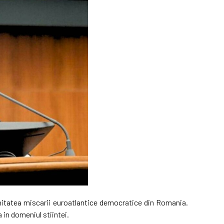
unitatea miscarii euroatlantice democratice din Romania.
 in domeniul stiintei.