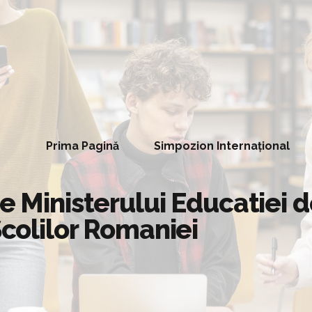
Prima Pagină
Simpozion Internațional
le Ministerului Educatiei
Scolilor Romaniei