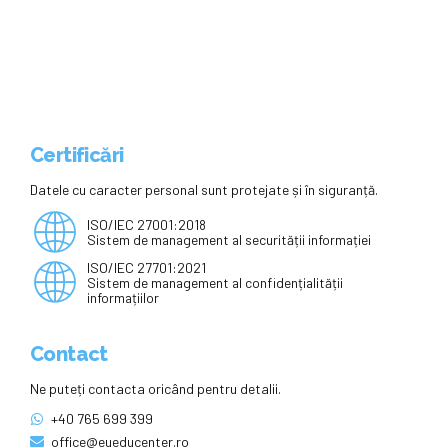
românești: „Aștept acest proiect
de reformă”
Certificări
Datele cu caracter personal sunt protejate și în siguranță.
ISO/IEC 27001:2018
Sistem de management al securității informației
ISO/IEC 27701:2021
Sistem de management al confidențialității
informațiilor
Contact
Ne puteți contacta oricând pentru detalii.
+40 765 699 399
office@eueducenter.ro