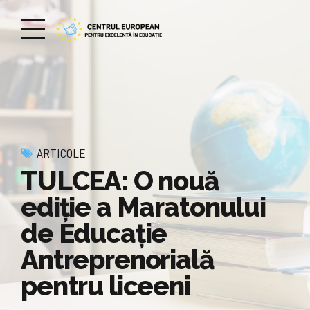
ARTICOLE
TULCEA: O nouă
ediție a Maratonului
de Educație
Antreprenorială
pentru liceeni