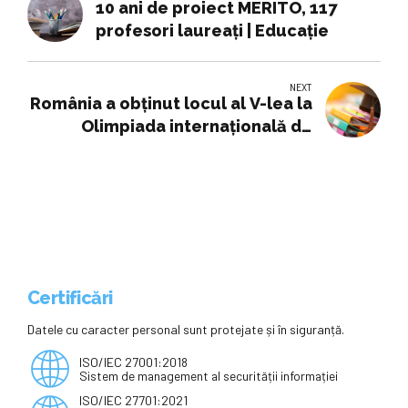
10 ani de proiect MERITO, 117
profesori laureați | Educație
NEXT
România a obținut locul al V-lea la
Olimpiada internațională de
Limba latină
Certificări
Datele cu caracter personal sunt protejate și în siguranță.
ISO/IEC 27001:2018
Sistem de management al securității informației
ISO/IEC 27701:2021