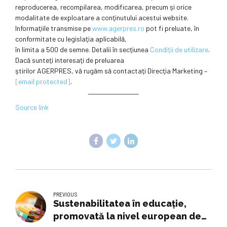
reproducerea, recompilarea, modificarea, precum şi orice
modalitate de exploatare a conţinutului acestui website.
Informaţiile transmise pe
www.agerpres.ro
pot fi preluate, în
conformitate cu legislaţia aplicabilă,
în limita a 500 de semne. Detalii în secţiunea
Condiţii de utilizare
.
Dacă sunteţi interesaţi de preluarea
ştirilor AGERPRES, vă rugăm să contactaţi Direcţia Marketing –
[email protected]
.
Source link
PREVIOUS
Sustenabilitatea în educație,
promovată la nivel european de