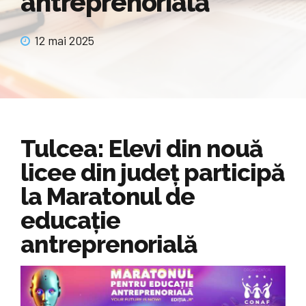
antreprenorială
12 mai 2025
Tulcea: Elevi din nouă
licee din județ participă
la Maratonul de
educație
antreprenorială