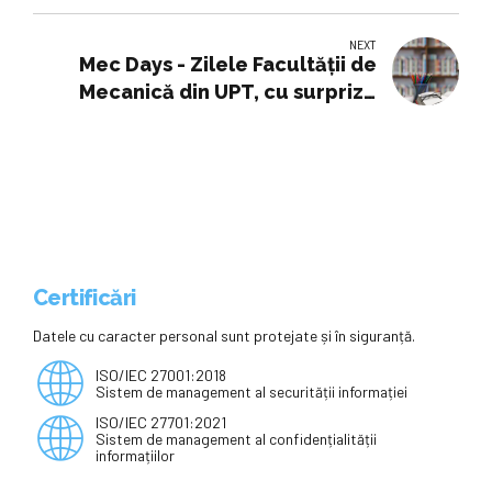
Universitatea de Științele Vieții
din Timișoara
NEXT
Mec Days - Zilele Facultății de
Mecanică din UPT, cu surprize
pentru toate vârstele -
Certificări
Datele cu caracter personal sunt protejate și în siguranță.
ISO/IEC 27001:2018
Sistem de management al securității informației
ISO/IEC 27701:2021
Sistem de management al confidențialității
informațiilor