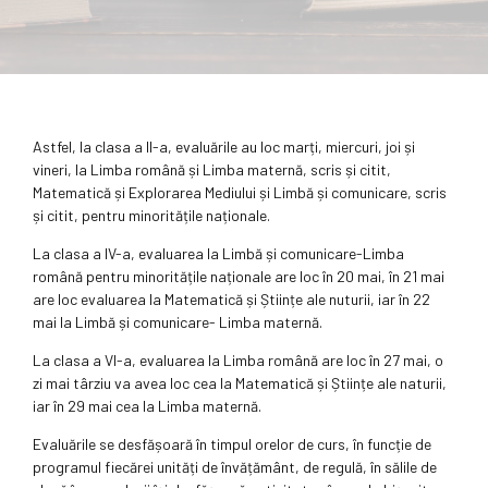
Astfel, la clasa a II-a, evaluările au loc marți, miercuri, joi și
vineri, la Limba română și Limba maternă, scris și citit,
Matematică și Explorarea Mediului și Limbă și comunicare, scris
și citit, pentru minoritățile naționale.
La clasa a IV-a, evaluarea la Limbă și comunicare-Limba
română pentru minoritățile naționale are loc în 20 mai, în 21 mai
are loc evaluarea la Matematică și Științe ale nuturii, iar în 22
mai la Limbă și comunicare- Limba maternă.
La clasa a VI-a, evaluarea la Limba română are loc în 27 mai, o
zi mai târziu va avea loc cea la Matematică și Științe ale naturii,
iar în 29 mai cea la Limba maternă.
Evaluările se desfășoară în timpul orelor de curs, în funcție de
programul fiecărei unități de învățământ, de regulă, în sălile de