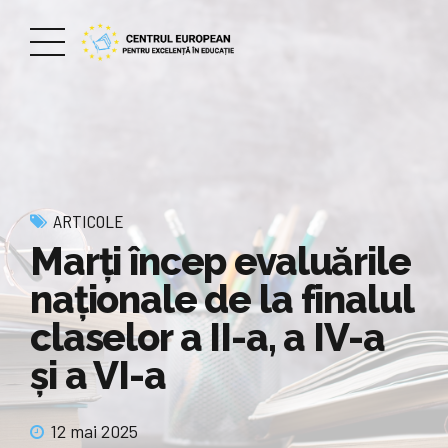
ARTICOLE
Marți încep evaluările
naționale de la finalul
claselor a II-a, a IV-a
și a VI-a
12 mai 2025