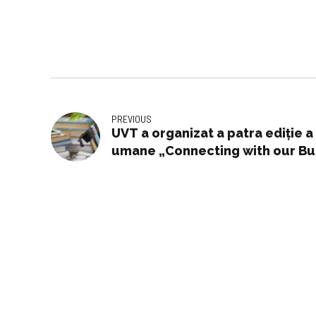
PREVIOUS
UVT a organizat a patra ediție a
umane „Connecting with our Bu
Trends in HR” -