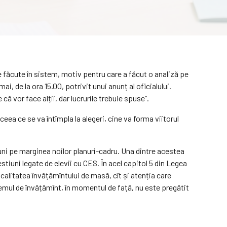
e făcute în sistem, motiv pentru care a făcut o analiză pe
, de la ora 15.00, potrivit unui anunț al oficialului.
că vor face alții, dar lucrurile trebuie spuse”.
ceea ce se va întîmpla la alegeri, cine va forma viitorul
luni pe marginea noilor planuri-cadru. Una dintre acestea
stiuni legate de elevii cu CES. În acel capitol 5 din Legea
calitatea învățămîntului de masă, cît și atenția care
stemul de învățămînt, în momentul de față, nu este pregătit