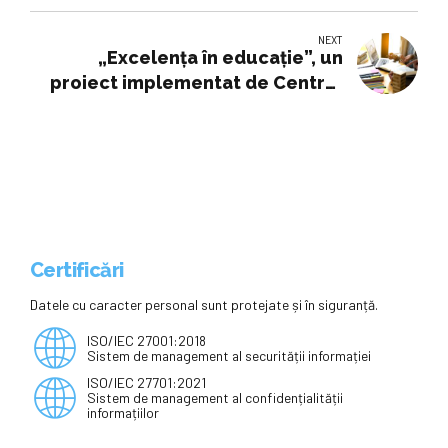
antreprenorială
NEXT
„Excelența în educație”, un
proiect implementat de Centrul
Județean de Excelență Alba
Certificări
Datele cu caracter personal sunt protejate și în siguranță.
ISO/IEC 27001:2018
Sistem de management al securității informației
ISO/IEC 27701:2021
Sistem de management al confidențialității
informațiilor