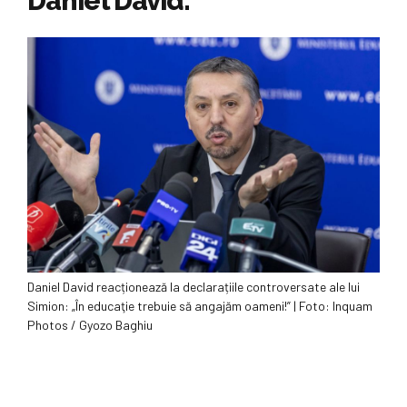
Daniel David.
Daniel David reacționează la declarațiile controversate ale lui
Simion: „În educaţie trebuie să angajăm oameni!” | Foto: Inquam
Photos / Gyozo Baghiu