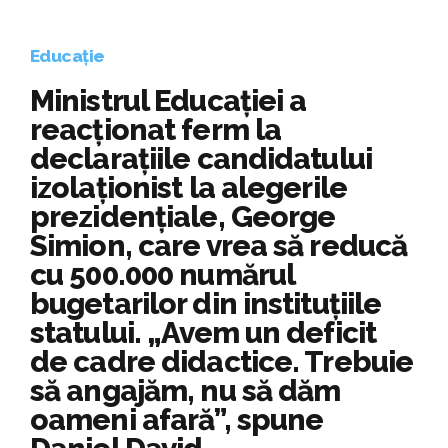
Educație
Ministrul Educației a
reacționat ferm la
declarațiile candidatului
izolaționist la alegerile
prezidențiale, George
Simion, care vrea să reducă
cu 500.000 numărul
bugetarilor din instituțiile
statului. „Avem un deficit
de cadre didactice. Trebuie
să angajăm, nu să dăm
oameni afară”, spune