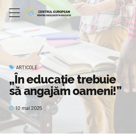
ARTICOLE
„În educaţie trebuie
să angajăm oameni!”
10 mai 2025