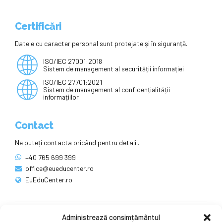
Certificări
Datele cu caracter personal sunt protejate și în siguranță.
ISO/IEC 27001:2018
Sistem de management al securității informației
ISO/IEC 27701:2021
Sistem de management al confidențialității
informațiilor
Contact
Ne puteți contacta oricând pentru detalii.
+40 765 699 399
office@eueducenter.ro
EuEduCenter.ro
Administrează consimțământul