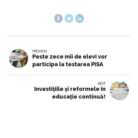
PREVIOUS
Peste zece mii de elevi vor
participa la testarea PISA
NEXT
Investițiile și reformele în
educație continuă!