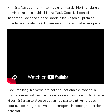
Primăria Năvodari, prin intermediul primarului Florin Chelaru și
administratorului public Liliana Mară, Consiliul Local și
inspectorul de specialitate Gabriela Ica Roșca au premiat
tinerile talente ale orașului, ambasadori ai educației europene.
Elevii implicați în diverse proiecte educaționale europene, au
fost recompensați pentru curajul lor de a deschide porți către un
viitor fără granițe. Aceste acțiuni fac parte dintr-un proces
continuu de integrare a valorilor europene în educația tinerelor
generații.