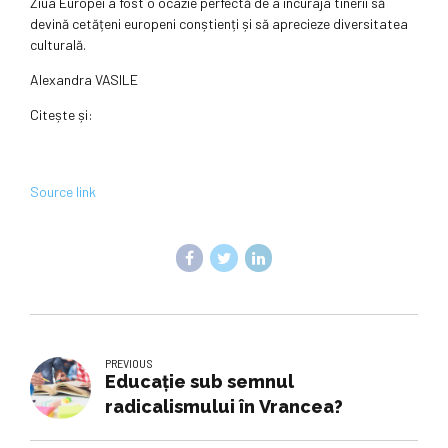
Ziua Europei a fost o ocazie perfectă de a încuraja tinerii să
devină cetățeni europeni conștienți și să aprecieze diversitatea
culturală.
Alexandra VASILE
Citește și:
Source link
PREVIOUS
Educație sub semnul
radicalismului în Vrancea?