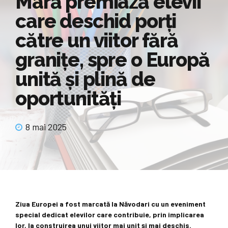
Mară premiază elevii
care deschid porți
către un viitor fără
granițe, spre o Europă
unită și plină de
oportunități
8 mai 2025
Ziua Europei a fost marcată la Năvodari cu un eveniment
special dedicat elevilor care contribuie, prin implicarea
lor, la construirea unui viitor mai unit și mai deschis.