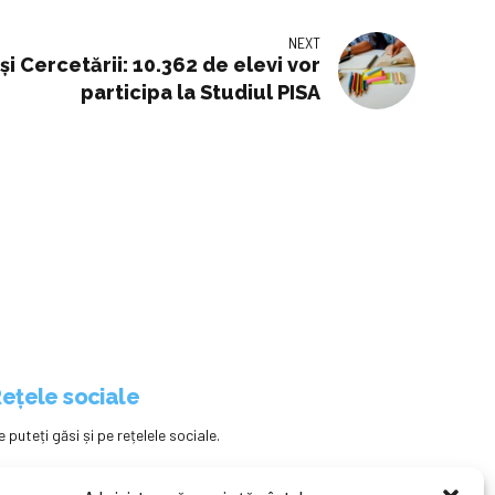
NEXT
și Cercetării: 10.362 de elevi vor
participa la Studiul PISA
ețele sociale
e puteți găsi și pe rețelele sociale.