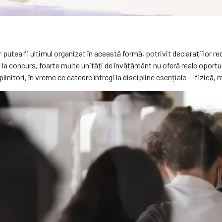
 putea fi ultimul organizat în această formă, potrivit declarațiilor r
concurs, foarte multe unități de învățământ nu oferă reale oportunită
initori, în vreme ce catedre întregi la discipline esențiale — fizică