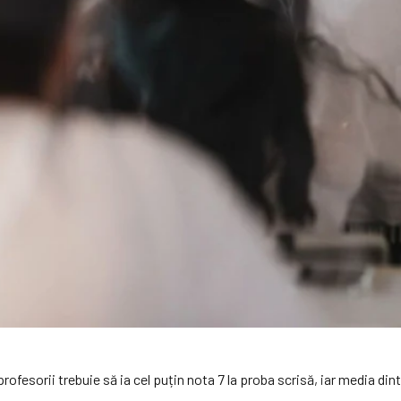
fesorii trebuie să ia cel puțin nota 7 la proba scrisă, iar media dint