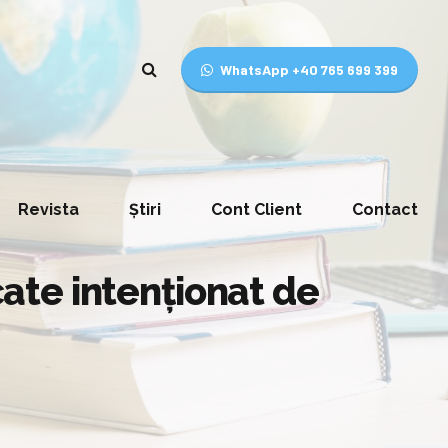
WhatsApp +40 765 699 399
Revista
Știri
Cont Client
Contact
cate intenționat de