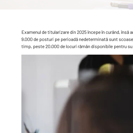
Examenul de titularizare din 2025 începe în curând, însă ar
9.000 de posturi pe perioadă nedeterminată sunt scoase la 
timp, peste 20.000 de locuri rămân disponibile pentru supl