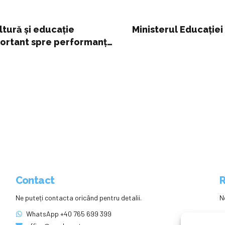
ultură și educație
Ministerul Educației 
portant spre performanță
Contact
R
Ne puteți contacta oricând pentru detalii.
N
WhatsApp +40 765 699 399