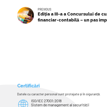
PREVIOUS
Ediția a III-a a Concursului de c
financiar-contabilă – un pas im
în rândul elevilor sibieni
Certificări
Datele cu caracter personal sunt protejate și în siguranță.
ISO/IEC 27001:2018
Sistem de management al securității