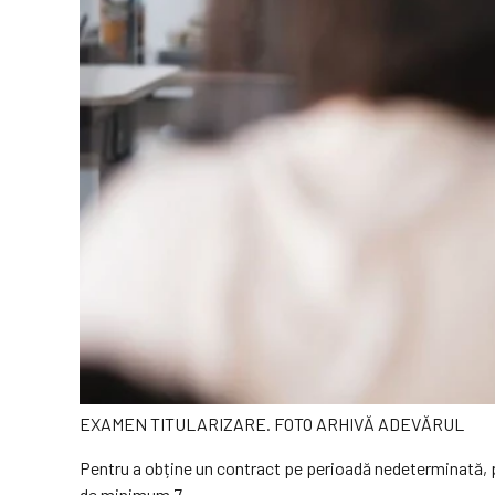
EXAMEN TITULARIZARE. FOTO ARHIVĂ ADEVĂRUL
Pentru a obține un contract pe perioadă nedeterminată, pro
de minimum 7.