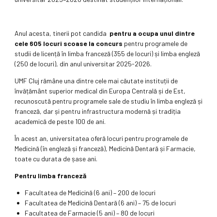
Anul acesta, tinerii pot candida
pentru a ocupa unul dintre
cele 605 locuri scoase la concurs
pentru programele de
studii de licență în limba franceză (355 de locuri) și limba engleză
(250 de locuri), din anul universitar 2025-2026.
UMF Cluj rămâne una dintre cele mai căutate instituții de
învățământ superior medical din Europa Centrală și de Est,
recunoscută pentru programele sale de studiu în limba engleză și
franceză, dar și pentru infrastructura modernă și tradiția
academică de peste 100 de ani.
În acest an, universitatea oferă locuri pentru programele de
Medicină (în engleză și franceză), Medicină Dentară și Farmacie,
toate cu durata de șase ani.
Pentru limba franceză
Facultatea de Medicină (6 ani) – 200 de locuri
Facultatea de Medicină Dentară (6 ani) – 75 de locuri
Facultatea de Farmacie (5 ani) – 80 de locuri