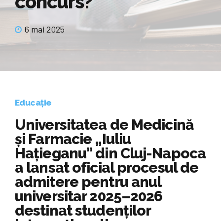
concurs?
6 mai 2025
Educație
Universitatea de Medicină
și Farmacie „Iuliu
Hațieganu” din Cluj-Napoca
a lansat oficial procesul de
admitere pentru anul
universitar 2025–2026
destinat studenților