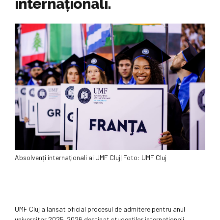
internaționali.
Absolvenți internaționali ai UMF Cluj| Foto: UMF Cluj
UMF Cluj a lansat oficial procesul de admitere pentru anul
universitar 2025–2026 destinat studenților internaționali.