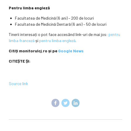
Pentru limba engleză
Facultatea de Medicină (6 ani) – 200 de locuri
Facultatea de Medicină Dentară (6 ani) – 50 de locuri
Tinerii interesați o pot face accesând link-uri de mai jos:
pentru
limba franceză
și
pentru limba engleză
.
Citiți monitorulcj.ro și pe
Google News
CITEȘTE ȘI:
Source link