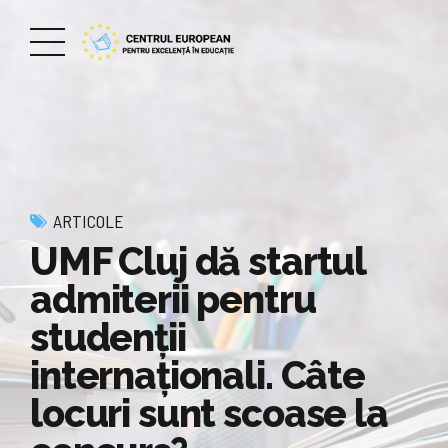
ARTICOLE
UMF Cluj dă startul
admiterii pentru
studenții
internaționali. Câte
locuri sunt scoase la