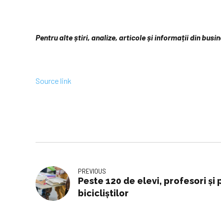
Pentru alte știri, analize, articole și informații din bus
Source link
PREVIOUS
Peste 120 de elevi, profesori și p
bicicliștilor