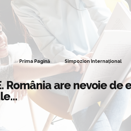
Prima Pagină
Simpozion Internațional
 România are nevoie de e
ale…