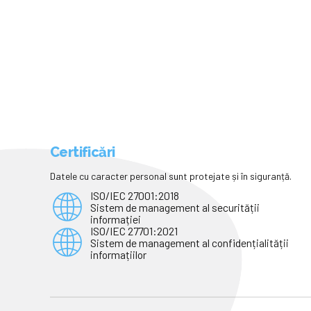
Certificări
Datele cu caracter personal sunt protejate și în siguranță.
ISO/IEC 27001:2018
Sistem de management al securității
informației
ISO/IEC 27701:2021
Sistem de management al confidențialității
informațiilor