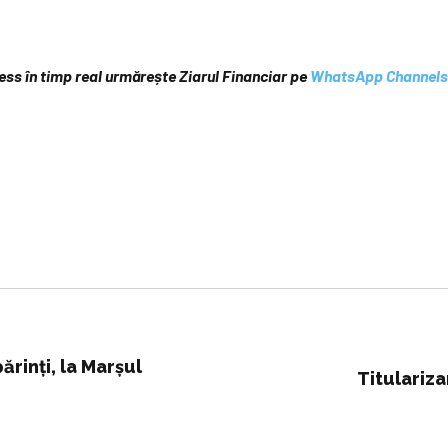
iness în timp real urmărește Ziarul Financiar pe
WhatsApp Channels
ărinți, la Marșul
Titulariza