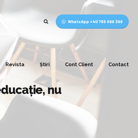
WhatsApp +40 765 699 399
Revista
Știri
Cont Client
Contact
ducaţie, nu