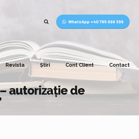
WhatsApp +40 765 699 399
Revista
Știri
Cont Client
Contact
– autorizație de
”