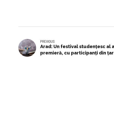
PREVIOUS
Arad: Un festival studențesc al a
premieră, cu participanți din țar