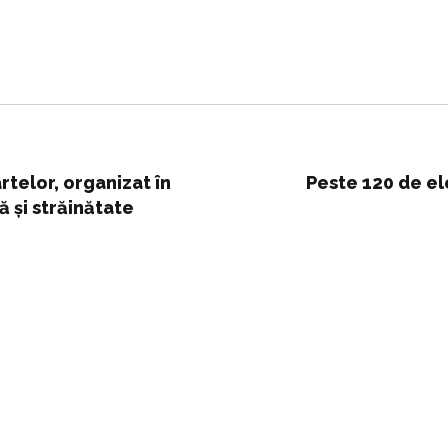
rtelor, organizat în
Peste 120 de ele
ă și străinătate