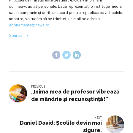
dumneavoastră personale. Dacă reprezentaţi o instituţie media
sau o companie şi doriţi un acord pentru republicarea articolelor
noastre, va rugăm să ne trimiteţi un mail pe adresa
abonamente@news.ro
.
Source link
PREVIOUS
„Inima mea de profesor vibrează
de mândrie și recunoștință!”
NEXT
Daniel David: Școlile devin mai
sigure.