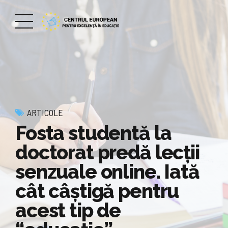
ARTICOLE
Fosta studentă la
doctorat predă lecții
senzuale online. Iată
cât câştigă pentru
acest tip de