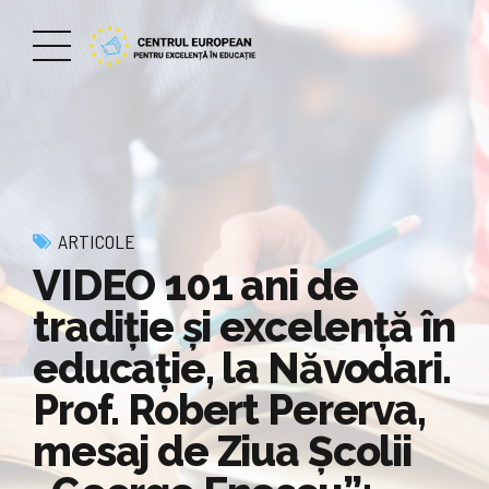
ARTICOLE
VIDEO 101 ani de
tradiție și excelență în
educație, la Năvodari.
Prof. Robert Pererva,
mesaj de Ziua Școlii