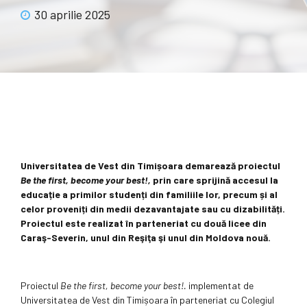
30 aprilie 2025
Universitatea de Vest din Timișoara demarează proiectul
Be the first, become your best!,
prin care sprijină accesul la
educație a primilor studenți din familiile lor, precum și al
celor proveniți din medii dezavantajate sau cu dizabilități.
Proiectul este realizat în parteneriat cu două licee din
Caraş-Severin, unul din Reşiţa şi unul din Moldova nouă.
Proiectul
Be the first, become your best!.
implementat de
Universitatea de Vest din Timișoara în parteneriat cu Colegiul