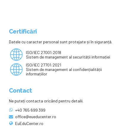
Certificări
Datele cu caracter personal sunt protejate și în siguranță.
ISO/IEC 27001:2018
Sistem de management al securității informației
ISO/IEC 27701:2021
Sistem de management al confidențialității
informațiilor
Contact
Ne puteți contacta oricând pentru detalii.
+40 765 699 399
office@eueducenter.ro
EuEduCenter.ro