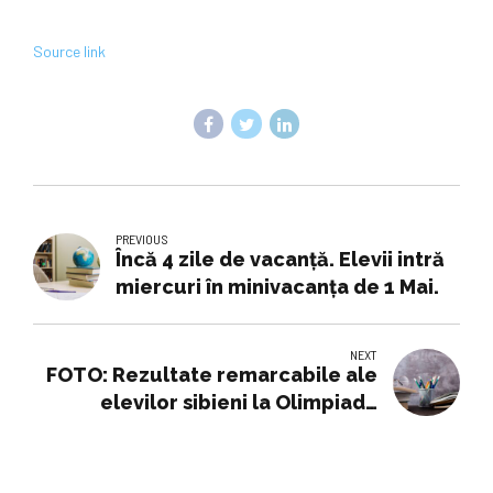
Source link
PREVIOUS
Încă 4 zile de vacanță. Elevii intră
miercuri în minivacanța de 1 Mai.
NEXT
FOTO: Rezultate remarcabile ale
elevilor sibieni la Olimpiada
Națională de Engleză