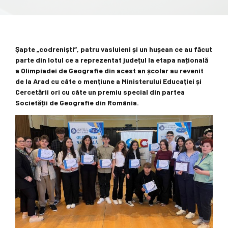
Șapte „codreniști”, patru vasluieni și un hușean ce au făcut
parte din lotul ce a reprezentat județul la etapa națională
a Olimpiadei de Geografie din acest an școlar au revenit
de la Arad cu câte o mențiune a Ministerului Educației și
Cercetării ori cu câte un premiu special din partea
Societății de Geografie din România.