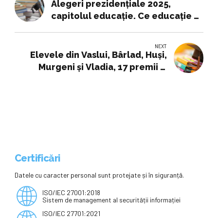
Alegeri prezidențiale 2025,
capitolul educație. Ce educație și
formare are Nicușor Dan
NEXT
Elevele din Vaslui, Bârlad, Huși,
Murgeni și Vladia, 17 premii și
mențiuni la naționalele de
Tehnologii
Certificări
Datele cu caracter personal sunt protejate și în siguranță.
ISO/IEC 27001:2018
Sistem de management al securității informației
ISO/IEC 27701:2021