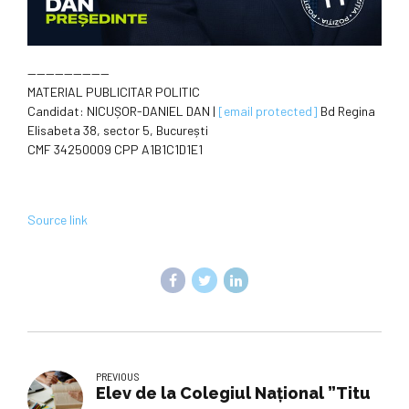
—————————
MATERIAL PUBLICITAR POLITIC
Candidat: NICUȘOR-DANIEL DAN |
[email protected]
Bd Regina
Elisabeta 38, sector 5, București
CMF 34250009 CPP A1B1C1D1E1
Source link
PREVIOUS
Elev de la Colegiul Național ”Titu