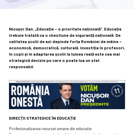
Nicușor Dan: „Educație – o prioritate națională”. Educația
trebuie tratată ca o chestiune de siguranță națională. De
calitatea școlii de azi depinde forța României de mâine –
economică, democratică, culturală. Investiția în profesori,
în copii și în adaptarea școlii la lumea reală este cea mai
strategică decizie pe care o poate lua un stat
responsabil.
DIRECȚII STRATEGICE ÎN EDUCAȚIE
Profesionalizarea resursei umane din educație