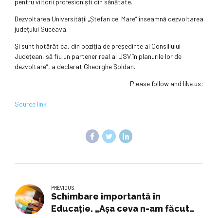
pentru viitorii profesioniști din sănătate.
Dezvoltarea Universității „Ștefan cel Mare” înseamnă dezvoltarea
județului Suceava.
Și sunt hotărât ca, din poziția de președinte al Consiliului
Județean, să fiu un partener real al USV în planurile lor de
dezvoltare”, a declarat Gheorghe Șoldan.
Please follow and like us:
Source link
PREVIOUS
Schimbare importantă în
Educație. „Așa ceva n-am făcut