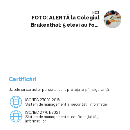
niciodată”
NEXT
FOTO: ALERTĂ la Colegiul
Brukenthal: 5 elevi au fost
transportați la spital
Certificări
Datele cu caracter personal sunt protejate și în siguranță.
ISO/IEC 27001:2018
Sistem de management al securității informației
ISO/IEC 27701:2021
Sistem de management al confidențialității
informațiilor