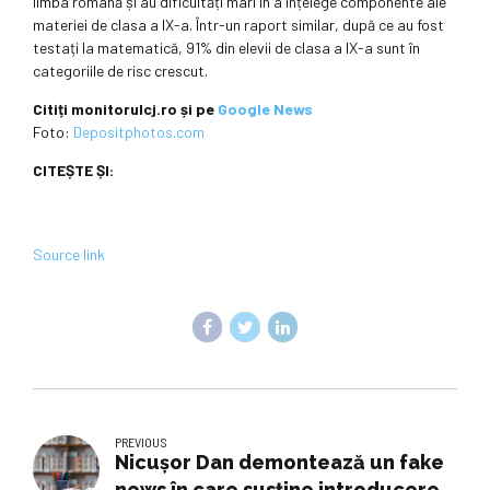
limba română și au dificultăți mari în a înțelege componente ale
materiei de clasa a IX-a. Într-un raport similar, după ce au fost
testați la matematică, 91% din elevii de clasa a IX-a sunt în
categoriile de risc crescut.
Citiți monitorulcj.ro și pe
Google News
Foto:
Depositphotos.com
CITEȘTE ȘI:
Source link
PREVIOUS
Nicușor Dan demontează un fake
news în care susţine introducere