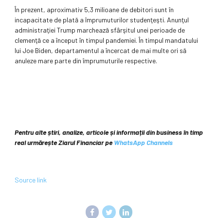
În prezent, aproximativ 5,3 milioane de debitori sunt în
incapacitate de plată a împrumuturilor studenţeşti. Anunţul
administraţiei Trump marchează sfârşitul unei perioade de
clemenţă ce a început în timpul pandemiei. În timpul mandatului
lui Joe Biden, departamentul a încercat de mai multe ori să
anuleze mare parte din împrumuturile respective.
Pentru alte știri, analize, articole și informații din business în timp
real urmărește Ziarul Financiar pe
WhatsApp Channels
Source link