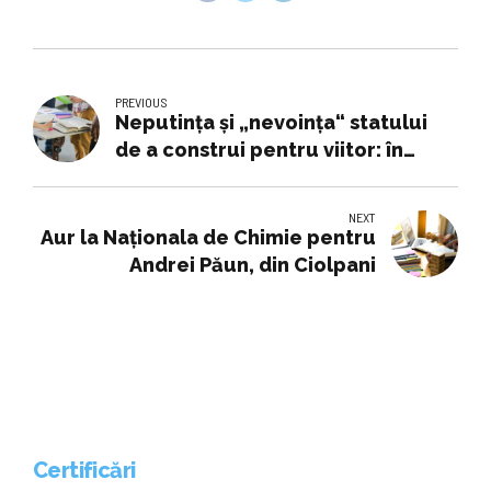
PREVIOUS
Neputinţa şi „nevoinţa“ statului
de a construi pentru viitor: în
oraşe lipsesc...
NEXT
Aur la Naționala de Chimie pentru
Andrei Păun, din Ciolpani
Certificări