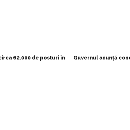
irca 62.000 de posturi în
Guvernul anunță conc