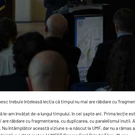
esc trebuie înțeleasă lecția că timpul nu mai are răbdare cu ‘fragment
 le-am învățat de-a lungul timpului, în cei șapte ani. Prima lecție est
 are răbdare cu fragmentarea, cu duplicarea, cu paralelismul inutil. A
ire. Nu întâmplător această viziune s-a născut la UMF, dar nu a rămas 