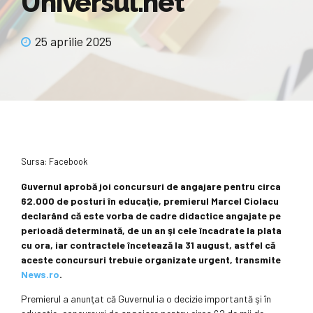
Universul.net
25 aprilie 2025
Sursa: Facebook
Guvernul aprobă joi concursuri de angajare pentru circa
62.000 de posturi în educaţie, premierul Marcel Ciolacu
declarând că este vorba de cadre didactice angajate pe
perioadă determinată, de un an şi cele încadrate la plata
cu ora, iar contractele încetează la 31 august, astfel că
aceste concursuri trebuie organizate urgent, transmite
News.ro
.
Premierul a anunţat că Guvernul ia o decizie importantă şi în