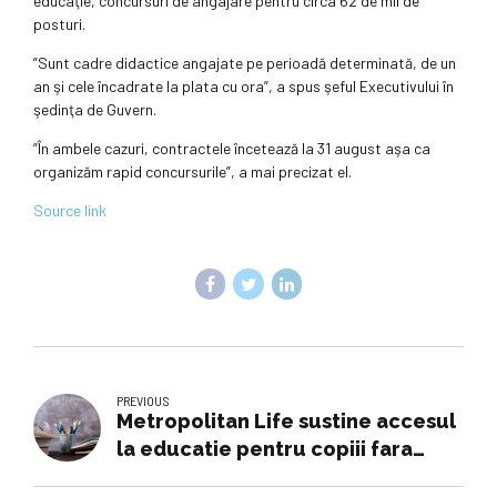
educaţie, concursuri de angajare pentru circa 62 de mii de
posturi.
”Sunt cadre didactice angajate pe perioadă determinată, de un
an şi cele încadrate la plata cu ora”, a spus şeful Executivului în
şedinţa de Guvern.
”În ambele cazuri, contractele încetează la 31 august aşa ca
organizăm rapid concursurile”, a mai precizat el.
Source link
PREVIOUS
Metropolitan Life sustine accesul
la educatie pentru copiii fara
posibilitati financiare din judetul