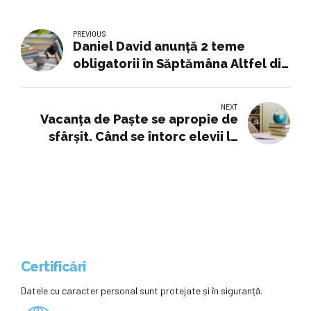
PREVIOUS
Daniel David anunță 2 teme
obligatorii în Săptămâna Altfel din
2026. Școlile vor primi instrucțiuni
NEXT
Vacanța de Paște se apropie de
sfârșit. Când se întorc elevii la
școală?
Certificări
Datele cu caracter personal sunt protejate și în siguranță.