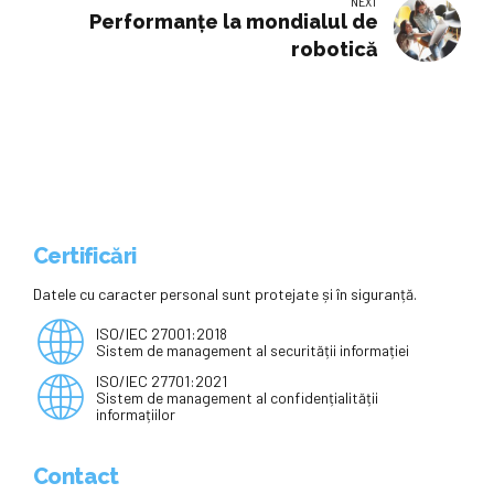
NEXT
Performanţe la mondialul de
robotică
Certificări
Datele cu caracter personal sunt protejate și în siguranță.
ISO/IEC 27001:2018
Sistem de management al securității informației
ISO/IEC 27701:2021
Sistem de management al confidențialității
informațiilor
Contact