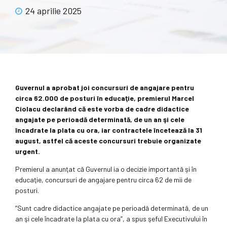
24 aprilie 2025
Guvernul a aprobat joi concursuri de angajare pentru
circa 62.000 de posturi în educaţie, premierul Marcel
Ciolacu declarând că este vorba de cadre didactice
angajate pe perioadă determinată, de un an şi cele
încadrate la plata cu ora, iar contractele încetează la 31
august, astfel că aceste concursuri trebuie organizate
urgent.
Premierul a anunţat că Guvernul ia o decizie importantă şi în
educaţie, concursuri de angajare pentru circa 62 de mii de
posturi.
”Sunt cadre didactice angajate pe perioadă determinată, de un
an şi cele încadrate la plata cu ora”, a spus şeful Executivului în